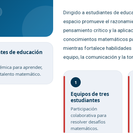
Dirigido a estudiantes de educ
espacio promueve el razonamien
pensamiento crítico y la aplica
conocimientos matemáticos pa
mientras fortalece habilidades
ntes de educación
equipo, la comunicación y la t
mica para aprender,
 talento matemático.
1
Equipos de tres
estudiantes
Participación
colaborativa para
resolver desafíos
matemáticos.