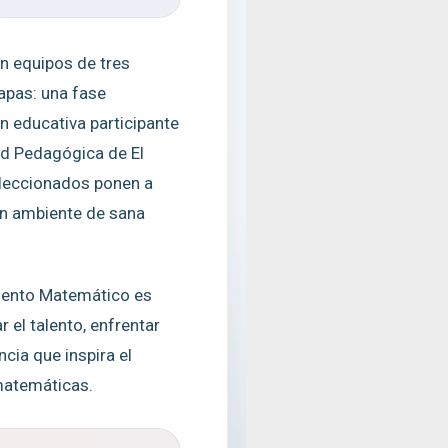
n equipos de tres
apas: una fase
ón educativa participante
dad Pedagógica de El
eleccionados ponen a
n ambiente de sana
lento Matemático es
 el talento, enfrentar
ncia que inspira el
 matemáticas.