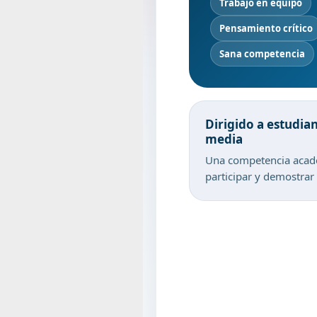
Trabajo en equipo
Pensamiento crítico
Sana competencia
Dirigido a estudia
media
Una competencia acadé
participar y demostrar