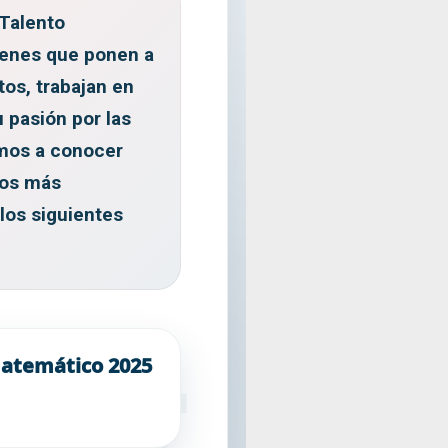
Talento
venes que ponen a
os, trabajan en
 pasión por las
mos a conocer
tos más
los siguientes
atemático 2025