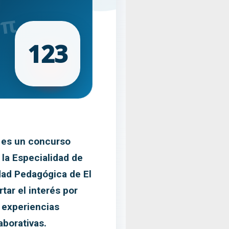
123
 es un concurso
la Especialidad de
dad Pedagógica de El
tar el interés por
 experiencias
aborativas.