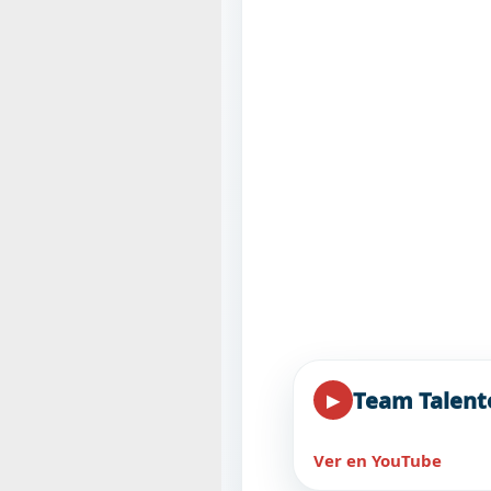
Team Talent
▶
Ver en YouTube