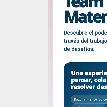
Team 
Mate
Descubre el pode
través del trabaj
de desafíos.
Una experie
pensar, cola
resolver des
Razonamiento lógico