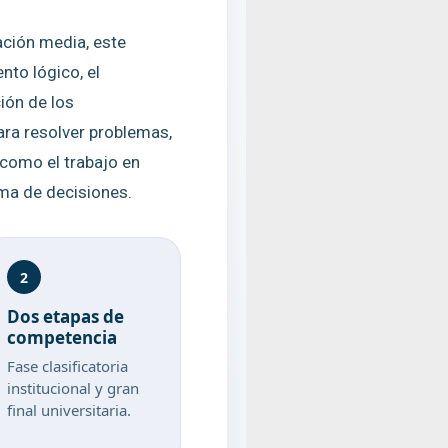
ación media, este
to lógico, el
ción de los
ra resolver problemas,
 como el trabajo en
oma de decisiones.
2
Dos etapas de
competencia
Fase clasificatoria
institucional y gran
final universitaria.