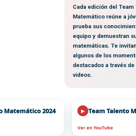
Cada edición del Team 
Matemático reúne a jó
prueba sus conocimient
equipo y demuestran su
matemáticas. Te invita
algunos de los momen
destacados a través de 
videos.
o Matemático 2024
Team Talento M
▶
Ver en YouTube