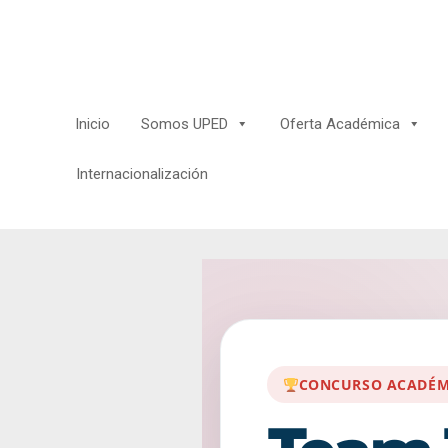
Saltar
al
contenido
Inicio
Somos UPED
Oferta Académica
Internacionalización
CONCURSO ACADÉM