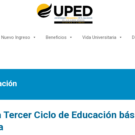
Nuevo Ingreso
Beneficios
Vida Universitaria
D
ación
 Tercer Ciclo de Educación bás
a