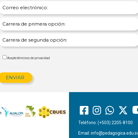
Acepto términos de privacidad
Teléfono: (+503) 2205-8100
Email:
info@pedagogica.edu.s