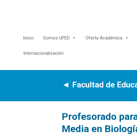
Saltar
al
contenido
Inicio
Somos UPED
Oferta Académica
Internacionalización
◄
Facultad de Educ
Profesorado para
Media en Biologí