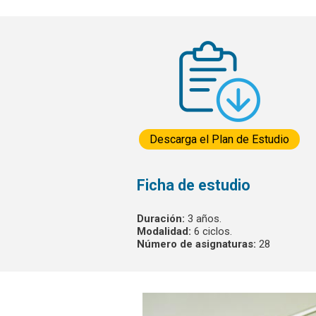
Descarga el Plan de Estudio
Ficha de estudio
Duración:
3 años.
Modalidad:
6 ciclos.
Número de asignaturas:
28