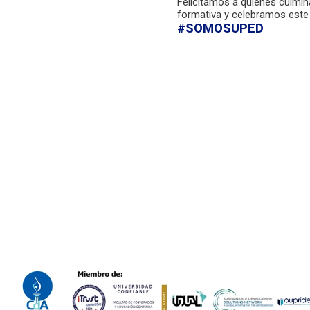
Felicitamos a quienes culmin
formativa y celebramos este
#SOMOSUPED