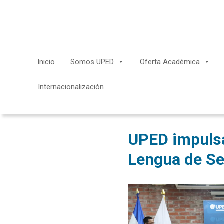
Saltar
al
contenido
Inicio
Somos UPED
Oferta Académica
Internacionalización
UPED impulsa
Lengua de Se