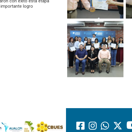
aron con éxito esta etapa
 importante logro