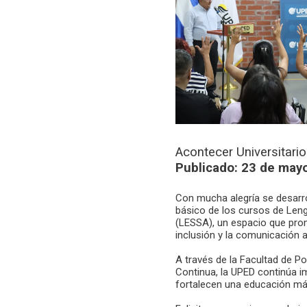
Acontecer Universitario
Publicado: 23 de may
Con mucha alegría se desarrol
básico de los cursos de Len
(LESSA), un espacio que prom
inclusión y la comunicación a
A través de la Facultad de P
Continua, la UPED continúa i
fortalecen una educación más