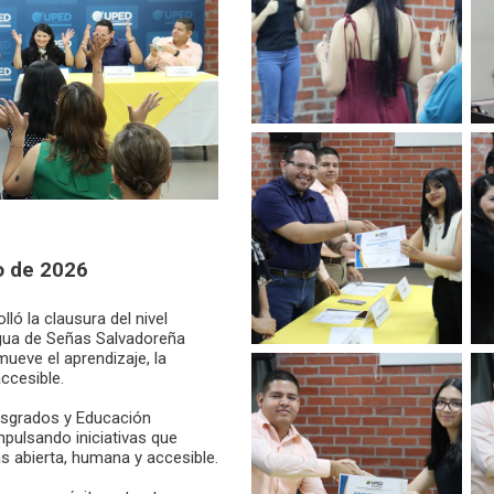
o de 2026
ló la clausura del nivel
gua de Señas Salvadoreña
ueve el aprendizaje, la
ccesible.
osgrados y Educación
mpulsando iniciativas que
 abierta, humana y accesible.