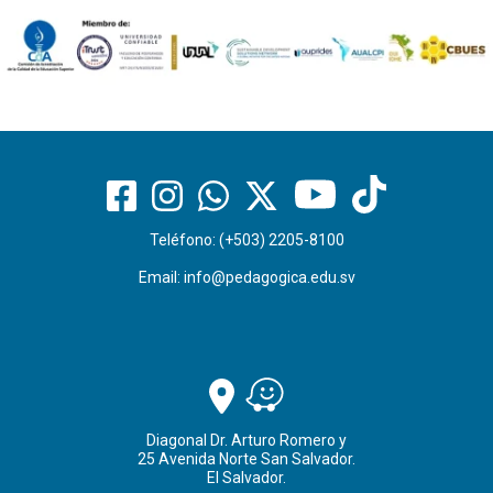
Teléfono: (+503) 2205-8100
Email:
info@pedagogica.edu.sv
Diagonal Dr. Arturo Romero y
25 Avenida Norte San Salvador.
El Salvador.