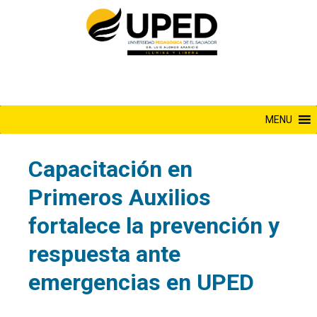
Saltar
al
contenido
MENU
Capacitación en
Primeros Auxilios
fortalece la prevención y
respuesta ante
emergencias en UPED