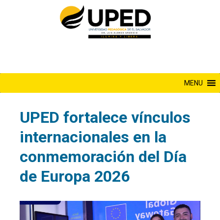
Saltar
al
contenido
MENU
UPED fortalece vínculos
internacionales en la
conmemoración del Día
de Europa 2026