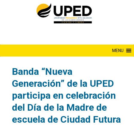
Saltar
al
contenido
MENU
Banda “Nueva
Generación” de la UPED
participa en celebración
del Día de la Madre de
escuela de Ciudad Futura