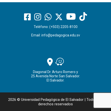
Teléfono: (+503) 2205-8100
Email:
info@pedagogica.edu.sv
Diagonal Dr. Arturo Romero y
25 Avenida Norte San Salvador.
El Salvador.
2026 © Universidad Pedagógica de El Salvador | Todos los
derechos reservados