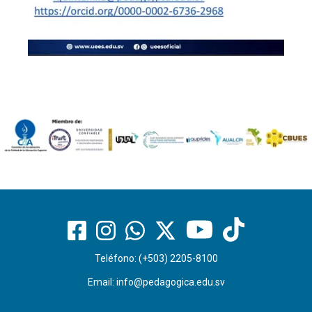
Teléfono: (+503) 2205-8100
Email:
info@pedagogica.edu.sv