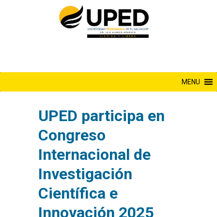
Saltar
al
contenido
MENU
UPED participa en
Congreso
Internacional de
Investigación
Científica e
Innovación 2025