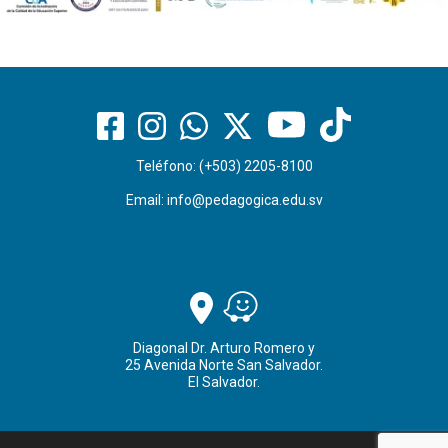
Teléfono: (+503) 2205-8100
Email:
info@pedagogica.edu.sv
Diagonal Dr. Arturo Romero y
25 Avenida Norte San Salvador.
El Salvador.