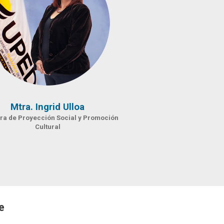
Mtra. Ingrid Ulloa
ora de Proyección Social y Promoción
Cultural
e