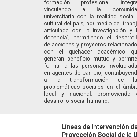
formación profesional integra
vinculando a la comunida
universitaria con la realidad social
cultural del país, por medio del traba
articulado con la investigación y 
docencia", permitiendo el desarrol
de acciones y proyectos relacionad
con el quehacer académico qu
generan beneficio mutuo y permit
formar a las personas involucrad
en agentes de cambio, contribuyen
a la transformación de la
problemáticas sociales en el ámbi
local y nacional, promoviendo 
desarrollo social humano.
Líneas de intervención d
Proyección Social de la