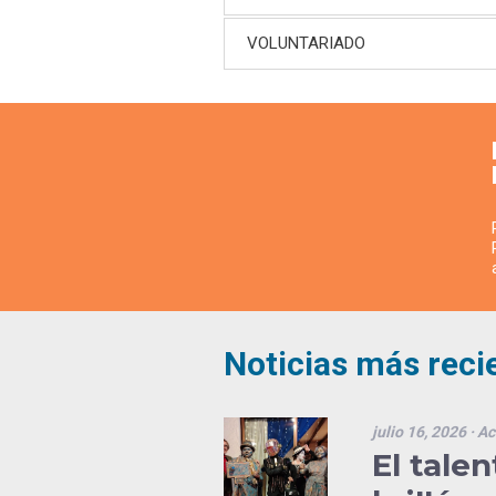
VOLUNTARIADO
Noticias más reci
julio 16, 2026
· Ac
El tale