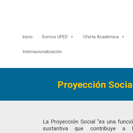
Saltar
al
contenido
Inicio
Somos UPED
Oferta Académica
Internacionalización
Proyección Socia
La Proyección Social "es una funci
sustantiva que contribuye a 