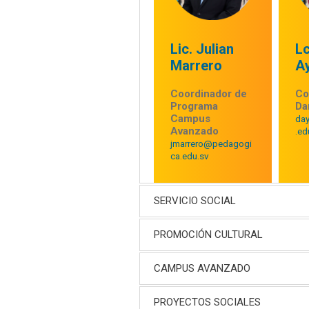
Lic. Julian
L
Marrero
A
Coordinador de
Co
Programa
Da
Campus
da
Avanzado
.ed
jmarrero@pedagogi
ca.edu.sv
SERVICIO SOCIAL
PROMOCIÓN CULTURAL
CAMPUS AVANZADO
PROYECTOS SOCIALES