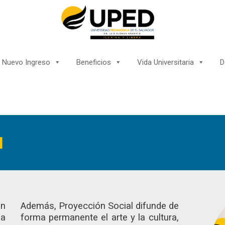
Nuevo Ingreso
Beneficios
Vida Universitaria
D
l
ón
Además, Proyección Social difunde de
la
forma permanente el arte y la cultura,