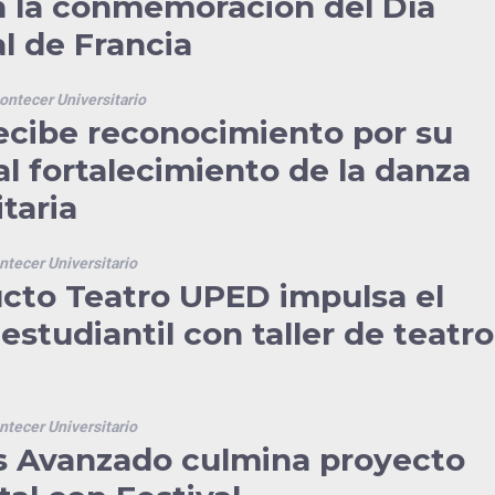
en la conmemoración del Día
l de Francia
ontecer Universitario
cibe reconocimiento por su
al fortalecimiento de la danza
taria
ntecer Universitario
cto Teatro UPED impulsa el
estudiantil con taller de teatro
ntecer Universitario
 Avanzado culmina proyecto