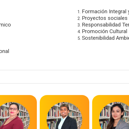
Formación Integral 
Proyectos sociales
mico
Responsabilidad Terr
Promoción Cultural
Sostenibilidad Ambi
onal