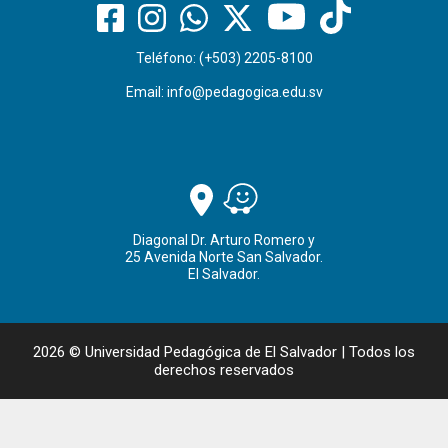
Teléfono: (+503) 2205-8100
Email:
info@pedagogica.edu.sv
Diagonal Dr. Arturo Romero y
25 Avenida Norte San Salvador.
El Salvador.
2026 © Universidad Pedagógica de El Salvador | Todos los
derechos reservados