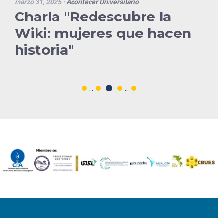
marzo 31, 2025
·
Acontecer Universitario
Charla "Redescubre la
Wiki: mujeres que hacen
historia"
...
...