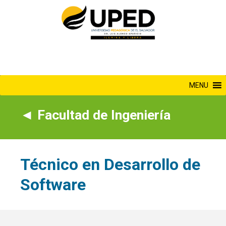
Saltar
al
contenido
MENU
◄
Facultad de Ingeniería
Técnico en Desarrollo de
Software