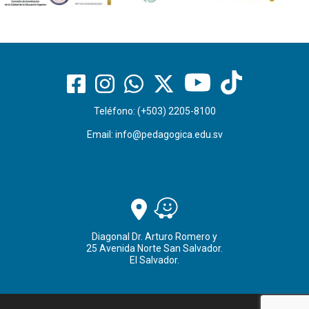
Teléfono: (+503) 2205-8100
Email:
info@pedagogica.edu.sv
Diagonal Dr. Arturo Romero y
25 Avenida Norte San Salvador.
El Salvador.