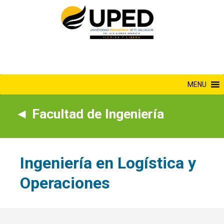
Saltar
al
contenido
MENU
◄
Facultad de Ingeniería
Ingeniería en Logística y
Operaciones