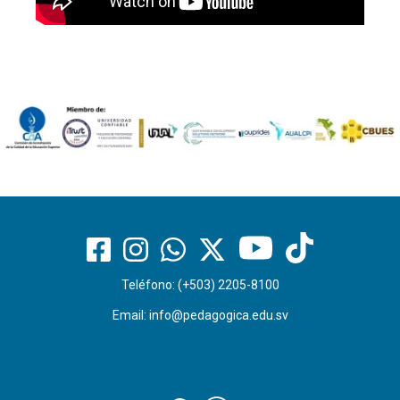
Teléfono: (+503) 2205-8100
Email:
info@pedagogica.edu.sv