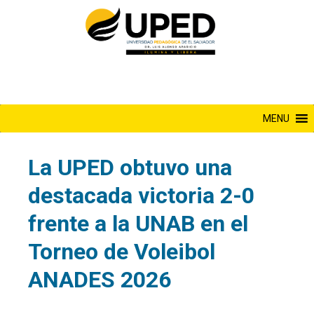
Saltar
al
contenido
MENU
La UPED obtuvo una
destacada victoria 2-0
frente a la UNAB en el
Torneo de Voleibol
ANADES 2026