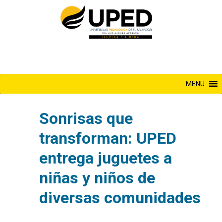
Saltar
al
contenido
MENU
Sonrisas que
transforman: UPED
entrega juguetes a
niñas y niños de
diversas comunidades