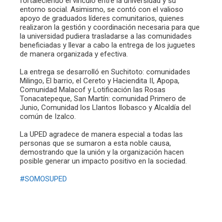
fortaleciendo el vínculo entre la universidad y su
entorno social. Asimismo, se contó con el valioso
apoyo de graduados líderes comunitarios, quienes
realizaron la gestión y coordinación necesaria para que
la universidad pudiera trasladarse a las comunidades
beneficiadas y llevar a cabo la entrega de los juguetes
de manera organizada y efectiva.
La entrega se desarrolló en Suchitoto: comunidades
Milingo, El barrio, el Cereto y Haciendita II, Apopa,
Comunidad Malacof y Lotificación las Rosas
Tonacatepeque, San Martín: comunidad Primero de
Junio, Comunidad los Llantos Ilobasco y Alcaldía del
común de Izalco.
La UPED agradece de manera especial a todas las
personas que se sumaron a esta noble causa,
demostrando que la unión y la organización hacen
posible generar un impacto positivo en la sociedad.
#SOMOSUPED