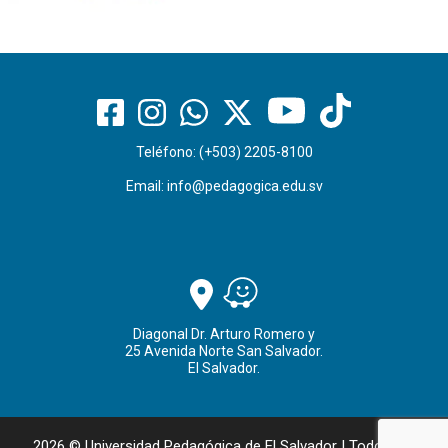
Teléfono: (+503) 2205-8100
Email:
info@pedagogica.edu.sv
Diagonal Dr. Arturo Romero y
25 Avenida Norte San Salvador.
El Salvador.
2026 © Universidad Pedagógica de El Salvador | Todos los