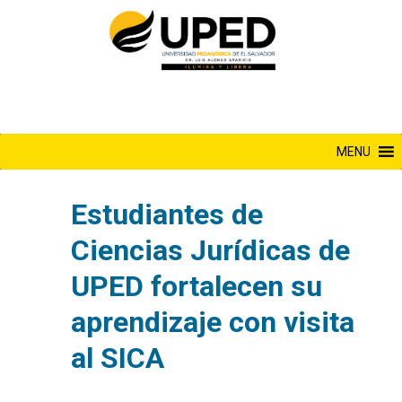
Saltar
al
contenido
MENU
Estudiantes de
Ciencias Jurídicas de
UPED fortalecen su
aprendizaje con visita
al SICA