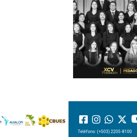
Teléfono: (+503) 2205-8100