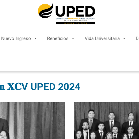
Nuevo Ingreso
Beneficios
Vida Universitaria
D
𝐨𝐜𝐢𝐨́𝐧 𝐗𝐂V UPED 2024