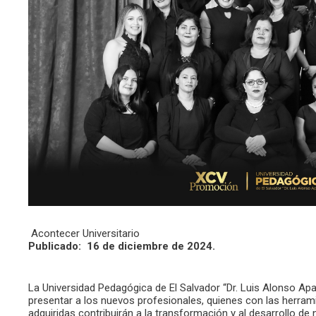
Acontecer Universitario
Publicado: 16 de diciembre de 2024.
La Universidad Pedagógica de El Salvador “Dr. Luis Alonso Apar
presentar a los nuevos profesionales, quienes con las herrami
adquiridas contribuirán a la transformación y al desarrollo de 