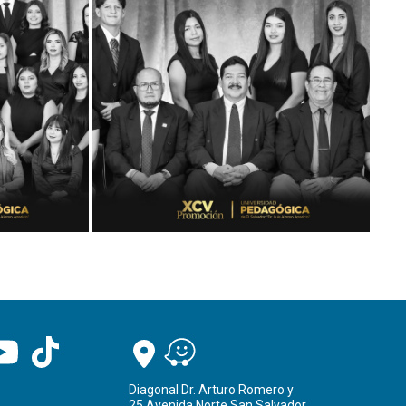
Diagonal Dr. Arturo Romero y
25 Avenida Norte San Salvador.