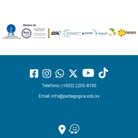
Teléfono: (+503) 2205-8100
Email:
info@pedagogica.edu.sv