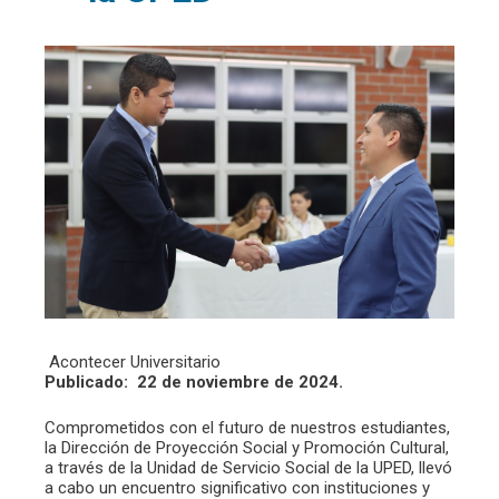
Acontecer Universitario
Publicado: 22 de noviembre de 2024.
Comprometidos con el futuro de nuestros estudiantes,
la Dirección de Proyección Social y Promoción Cultural,
a través de la Unidad de Servicio Social de la UPED, llevó
a cabo un encuentro significativo con instituciones y