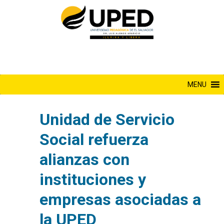
Saltar
al
contenido
MENU
Unidad de Servicio
Social refuerza
alianzas con
instituciones y
empresas asociadas a
la UPED