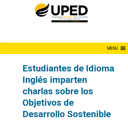
Saltar
al
contenido
MENU
Estudiantes de Idioma
Inglés imparten
charlas sobre los
Objetivos de
Desarrollo Sostenible