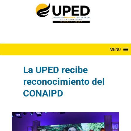
Saltar
al
contenido
MENU
La UPED recibe
reconocimiento del
CONAIPD