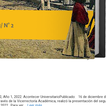
2, Año 1, 2022. Acontecer UniversitarioPublicado: 16 de diciembre 
través de la Vicerrectoría Académica, realizó la presentación del se
 2022. Para ver …
Leer más