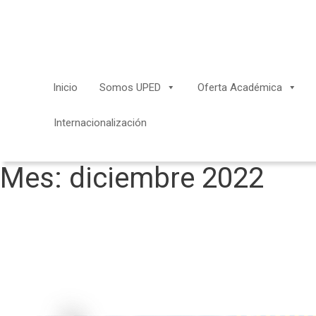
Saltar
al
contenido
Inicio
Somos UPED
Oferta Académica
Internacionalización
Mes:
diciembre 2022