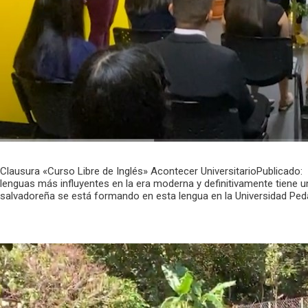
Clausura «Curso Libre de Inglés» Acontecer UniversitarioPublicado:
lenguas más influyentes en la era moderna y definitivamente tiene un
salvadoreña se está formando en esta lengua en la Universidad Pe