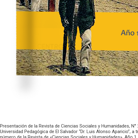
Presentación de la Revista de Ciencias Sociales y Humanidades, N° 
Universidad Pedagógica de El Salvador “Dr. Luis Alonso Aparicio”, a 
número de la Revista de «Ciencias Sociales y Humanidades», Año 1,