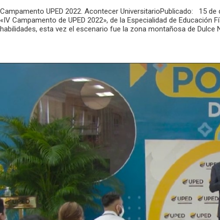
Campamento UPED 2022. Acontecer UniversitarioPublicado: 15 de di
«IV Campamento de UPED 2022», de la Especialidad de Educación Fís
habilidades, esta vez el escenario fue la zona montañosa de Dulc