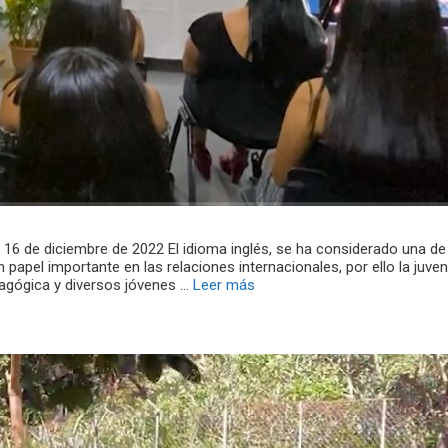
 16 de diciembre de 2022 El idioma inglés, se ha considerado una de
 papel importante en las relaciones internacionales, por ello la juve
dagógica y diversos jóvenes …
Leer más