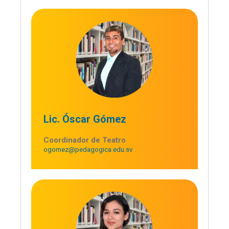
Lic. Óscar Gómez
Coordinador de Teatro
ogomez@pedagogica.edu.sv