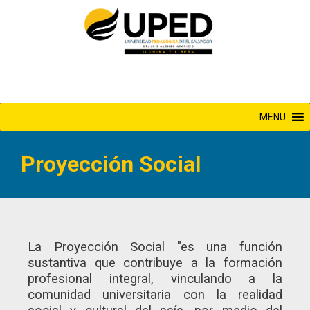
Saltar
al
contenido
MENU
Proyección Social
La Proyección Social "es una función
sustantiva que contribuye a la formación
profesional integral, vinculando a la
comunidad universitaria con la realidad