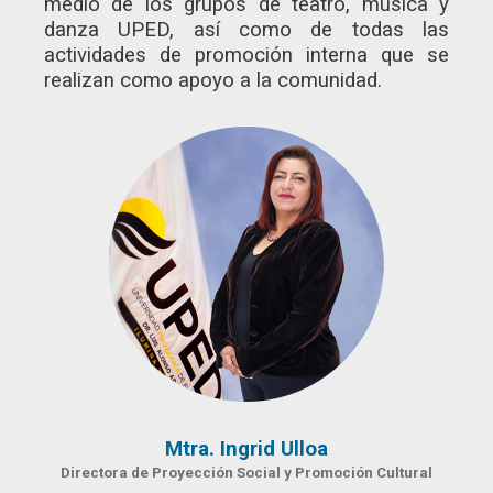
medio de los grupos de teatro, música y
danza UPED, así como de todas las
actividades de promoción interna que se
realizan como apoyo a la comunidad.
Mtra. Ingrid Ulloa
Directora de Proyección Social y Promoción Cultural