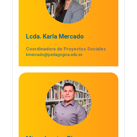
Lcda. Karla Mercado
Coordinadora de Proyectos Sociales
kmercado@pedagogica.edu.sv