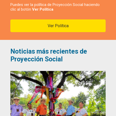
Puedes ver la política de Proyección Social haciendo
clic al botón
Ver Política
Ver Política
Noticias más recientes de
Proyección Social