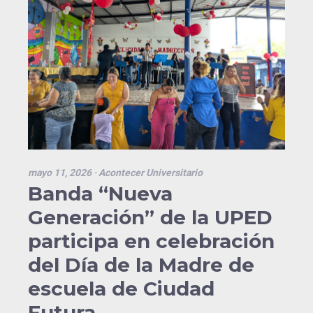
mayo 11, 2026
· Acontecer Universitario
Banda “Nueva
Generación” de la UPED
participa en celebración
del Día de la Madre de
escuela de Ciudad
Futura