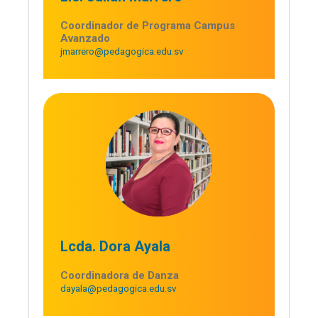
Coordinador de Programa Campus
Avanzado
jmarrero@pedagogica.edu.sv
Lcda. Dora Ayala
Coordinadora de Danza
dayala@pedagogica.edu.sv