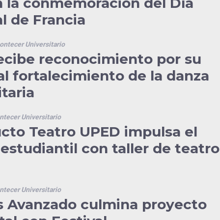
en la conmemoración del Día
l de Francia
ontecer Universitario
cibe reconocimiento por su
al fortalecimiento de la danza
taria
ntecer Universitario
cto Teatro UPED impulsa el
estudiantil con taller de teatro
ntecer Universitario
 Avanzado culmina proyecto