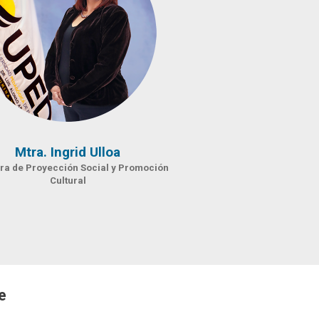
Mtra. Ingrid Ulloa
ora de Proyección Social y Promoción
Cultural
e