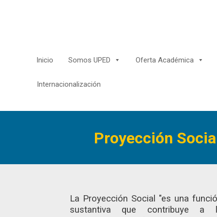
Saltar
al
contenido
Inicio
Somos UPED
Oferta Académica
Internacionalización
Proyección Socia
La Proyección Social "es una funci
sustantiva que contribuye a 