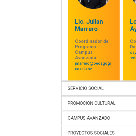
Lic. Julian
L
Marrero
A
Coordinador de
Co
Programa
Da
Campus
da
Avanzado
.ed
jmarrero@pedagogi
ca.edu.sv
SERVICIO SOCIAL
PROMOCIÓN CULTURAL
CAMPUS AVANZADO
PROYECTOS SOCIALES