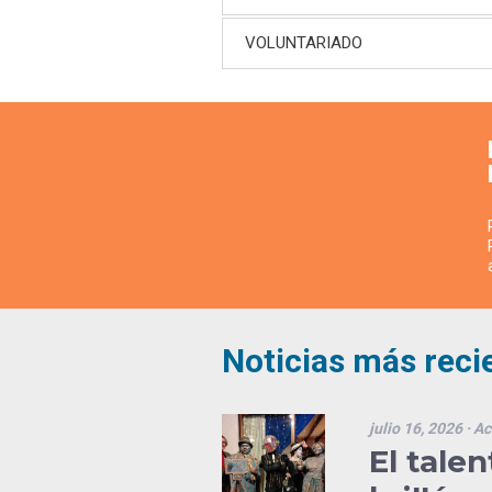
VOLUNTARIADO
Noticias más reci
julio 16, 2026
· Ac
El tale