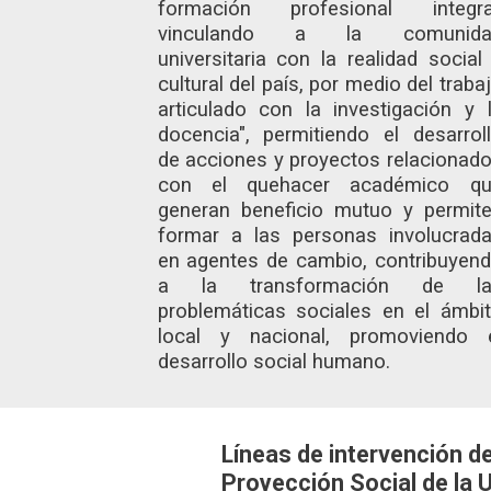
formación profesional integra
vinculando a la comunida
universitaria con la realidad social
cultural del país, por medio del traba
articulado con la investigación y 
docencia", permitiendo el desarrol
de acciones y proyectos relacionad
con el quehacer académico qu
generan beneficio mutuo y permit
formar a las personas involucrad
en agentes de cambio, contribuyen
a la transformación de la
problemáticas sociales en el ámbi
local y nacional, promoviendo 
desarrollo social humano.
Líneas de intervención d
Proyección Social de la