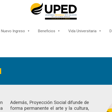
Nuevo Ingreso
Beneficios
Vida Universitaria
D
l
ón
Además, Proyección Social difunde de
la
forma permanente el arte y la cultura,