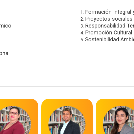
Formación Integral 
Proyectos sociales
mico
Responsabilidad Terr
Promoción Cultural
Sostenibilidad Ambi
onal