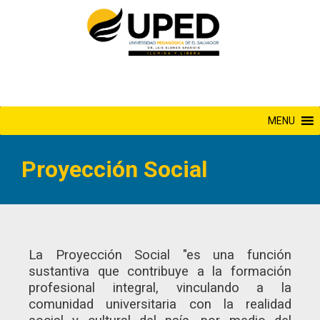
Saltar
al
contenido
MENU
Proyección Social
La Proyección Social "es una función
sustantiva que contribuye a la formación
profesional integral, vinculando a la
comunidad universitaria con la realidad