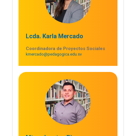
Lcda. Karla Mercado
Coordinadora de Proyectos Sociales
kmercado@pedagogica.edu.sv