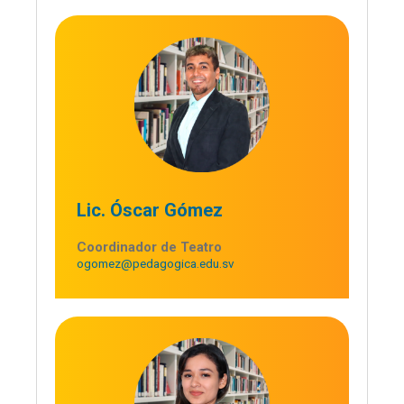
Lic. Óscar Gómez
Coordinador de Teatro
ogomez@pedagogica.edu.sv