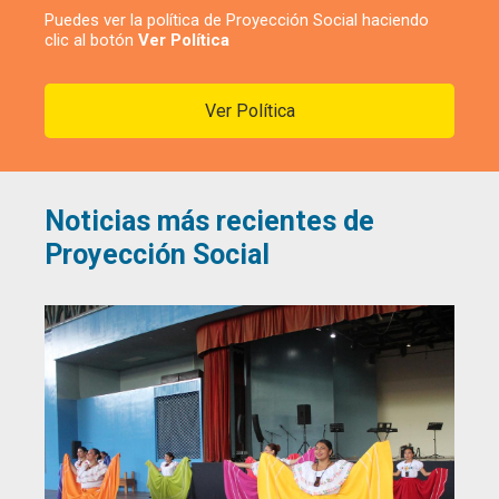
Puedes ver la política de Proyección Social haciendo
clic al botón
Ver Política
Ver Política
Noticias más recientes de
Proyección Social