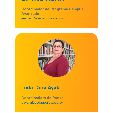
Coordinador de Programa Campus
Avanzado
jmarrero@pedagogica.edu.sv
Lcda. Dora Ayala
Coordinadora de Danza
dayala@pedagogica.edu.sv