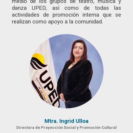
medio de los grupos de teatro, música y
danza UPED, así como de todas las
actividades de promoción interna que se
realizan como apoyo a la comunidad.
Mtra. Ingrid Ulloa
Directora de Proyección Social y Promoción Cultural