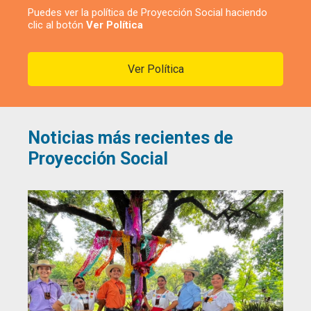
Puedes ver la política de Proyección Social haciendo
clic al botón
Ver Política
Ver Política
Noticias más recientes de
Proyección Social