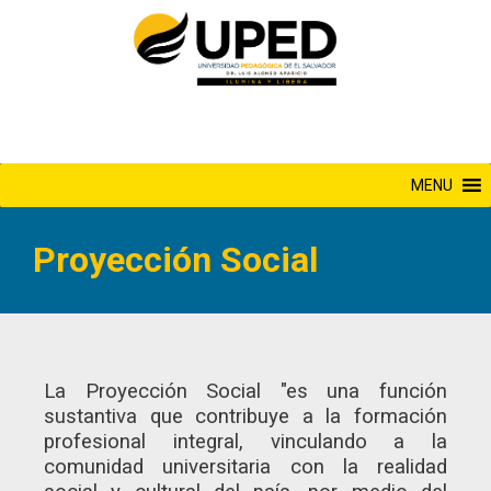
Saltar
al
contenido
MENU
Proyección Social
La Proyección Social "es una función
sustantiva que contribuye a la formación
profesional integral, vinculando a la
comunidad universitaria con la realidad