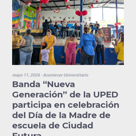
mayo 11, 2026
· Acontecer Universitario
Banda “Nueva
Generación” de la UPED
participa en celebración
del Día de la Madre de
escuela de Ciudad
Futura