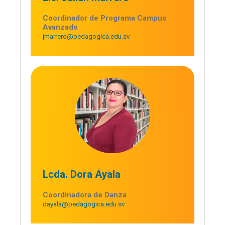
Coordinador de Programa Campus
Avanzado
jmarrero@pedagogica.edu.sv
Lcda. Dora Ayala
Coordinadora de Danza
dayala@pedagogica.edu.sv