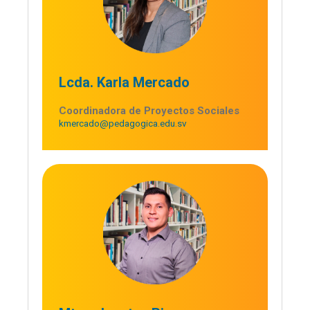
Lcda. Karla Mercado
Coordinadora de Proyectos Sociales
kmercado@pedagogica.edu.sv