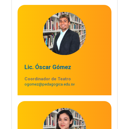
Lic. Óscar Gómez
Coordinador de Teatro
ogomez@pedagogica.edu.sv