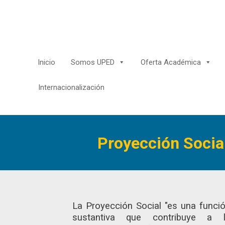
Saltar
al
contenido
Inicio
Somos UPED
Oferta Académica
Internacionalización
Proyección Socia
La Proyección Social "es una funci
sustantiva que contribuye a 