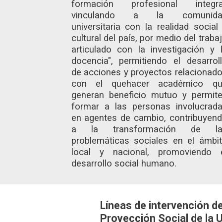
formación profesional integra
vinculando a la comunida
universitaria con la realidad social
cultural del país, por medio del traba
articulado con la investigación y 
docencia", permitiendo el desarrol
de acciones y proyectos relacionad
con el quehacer académico qu
generan beneficio mutuo y permit
formar a las personas involucrad
en agentes de cambio, contribuyen
a la transformación de la
problemáticas sociales en el ámbi
local y nacional, promoviendo 
desarrollo social humano.
Líneas de intervención d
Proyección Social de la