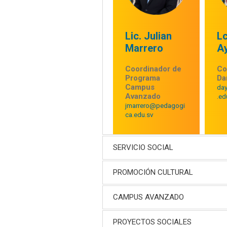
Lic. Julian
L
Marrero
A
Coordinador de
Co
Programa
Da
Campus
da
Avanzado
.ed
jmarrero@pedagogi
ca.edu.sv
SERVICIO SOCIAL
PROMOCIÓN CULTURAL
CAMPUS AVANZADO
PROYECTOS SOCIALES