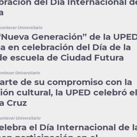
bración del Día Internacional d
a
contecer Universitario
“Nueva Generación” de la UPE
pa en celebración del Día de la
e escuela de Ciudad Futura
ontecer Universitario
rte de su compromiso con la
ón cultural, la UPED celebró e
la Cruz
ontecer Universitario
lebra el Día Internacional de l