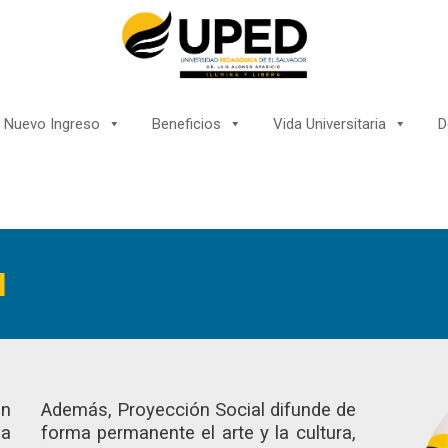
Nuevo Ingreso
Beneficios
Vida Universitaria
D
l
ón
Además, Proyección Social difunde de
la
forma permanente el arte y la cultura,