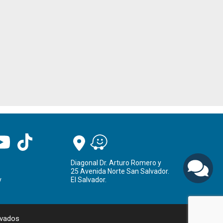
Diagonal Dr. Arturo Romero y
25 Avenida Norte San Salvador.
v
El Salvador.
rvados