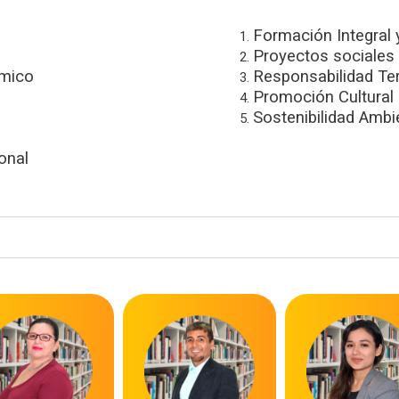
Formación Integral 
Proyectos sociales
mico
Responsabilidad Terr
Promoción Cultural
Sostenibilidad Ambi
onal