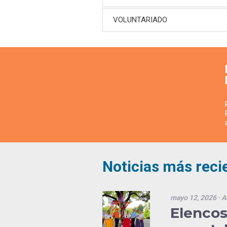
VOLUNTARIADO
Noticias más reci
mayo 12, 2026
· A
Elencos