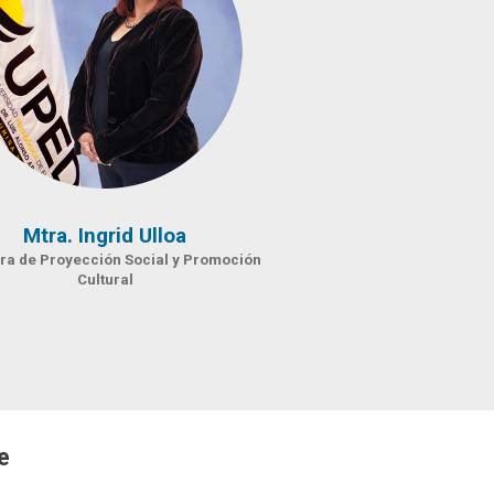
Mtra. Ingrid Ulloa
ora de Proyección Social y Promoción
Cultural
e