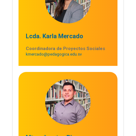
Lcda. Karla Mercado
Coordinadora de Proyectos Sociales
kmercado@pedagogica.edu.sv