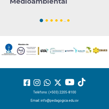
Medioambiental
...
Teléfono: (+503) 2205-8100
Email:
info@pedagogica.edu.sv