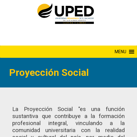
Saltar
al
contenido
MENU
Proyección Social
La Proyección Social "es una función
sustantiva que contribuye a la formación
profesional integral, vinculando a la
comunidad universitaria con la realidad