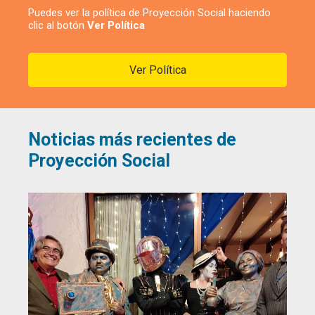
Puedes ver la política de Proyección Social haciendo
clic al botón
Ver Política
Ver Política
Noticias más recientes de
Proyección Social