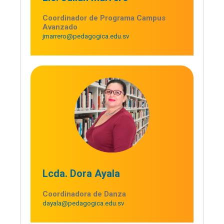
Coordinador de Programa Campus
Avanzado
jmarrero@pedagogica.edu.sv
Lcda. Dora Ayala
Coordinadora de Danza
dayala@pedagogica.edu.sv