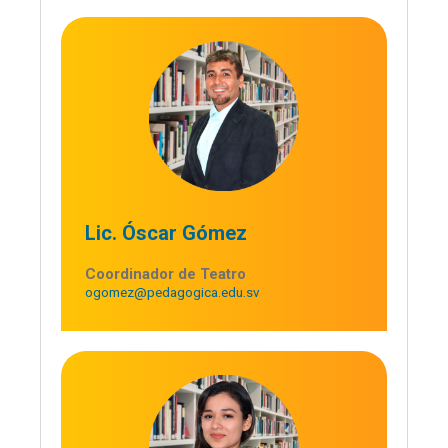
Lic. Óscar Gómez
Coordinador de Teatro
ogomez@pedagogica.edu.sv