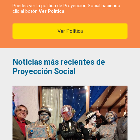
Puedes ver la política de Proyección Social haciendo
clic al botón
Ver Política
Ver Política
Noticias más recientes de
Proyección Social