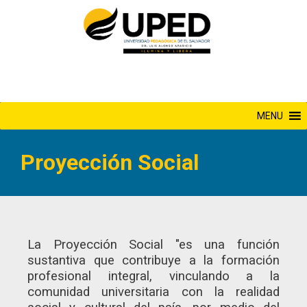
Saltar
al
contenido
MENU
Proyección Social
La Proyección Social "es una función
sustantiva que contribuye a la formación
profesional integral, vinculando a la
comunidad universitaria con la realidad