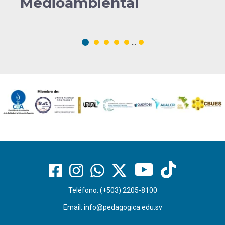
Medioambiental
...
Teléfono: (+503) 2205-8100
Email:
info@pedagogica.edu.sv