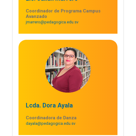
Coordinador de Programa Campus
Avanzado
jmarrero@pedagogica.edu.sv
Lcda. Dora Ayala
Coordinadora de Danza
dayala@pedagogica.edu.sv