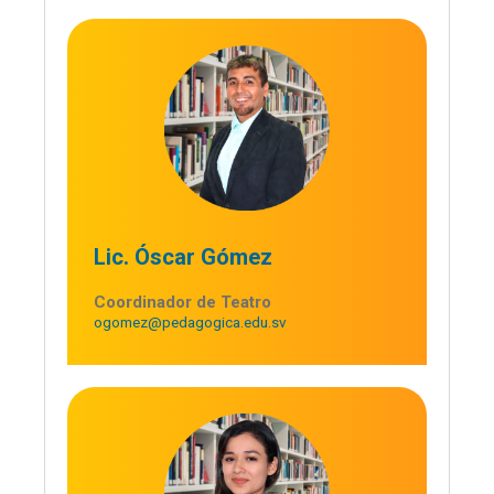
Lic. Óscar Gómez
Coordinador de Teatro
ogomez@pedagogica.edu.sv