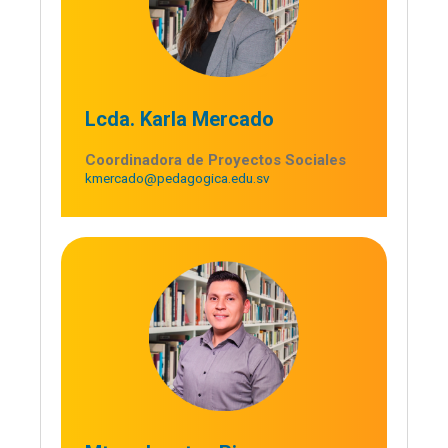
Lcda. Karla Mercado
Coordinadora de Proyectos Sociales
kmercado@pedagogica.edu.sv